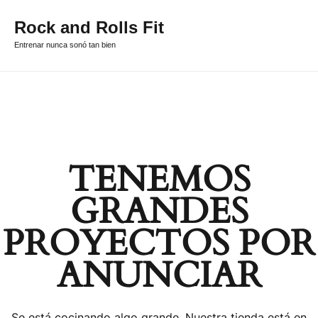
Rock and Rolls Fit
Entrenar nunca sonó tan bien
TENEMOS
GRANDES
PROYECTOS POR
ANUNCIAR
Se está cocinando algo grande. Nuestra tienda está en